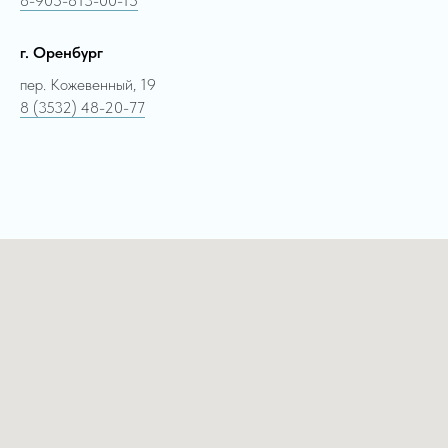
8-905-813-00-15
г. Оренбург
пер. Кожевенный, 19
8 (3532) 48-20-77