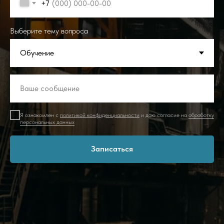
+7
Выберите тему вопроса
Я ознакомлен с
политикой конфиденциальности
и даю согласие на
обработку
персональных данных
Записаться