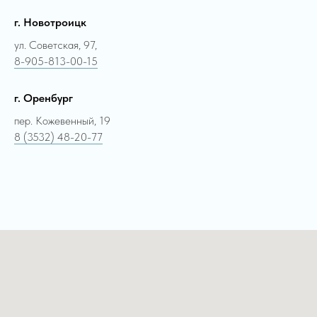
г. Новотроицк
ул. Советская, 97,
8-905-813-00-15
г. Оренбург
пер. Кожевенный, 19
8 (3532) 48-20-77