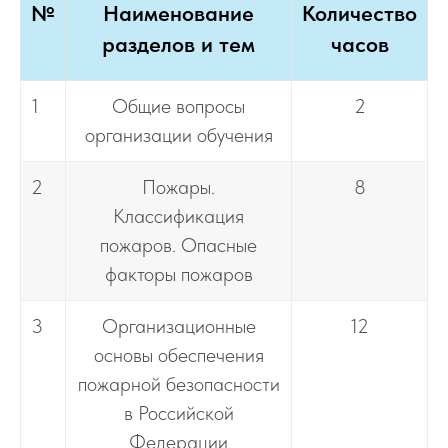
№
Наименование
Количество
разделов и тем
часов
1
Общие вопросы
2
организации обучения
2
Пожары.
8
Классификация
пожаров. Опасные
факторы пожаров
3
Организационные
12
основы обеспечения
пожарной безопасности
в Российской
Федерации