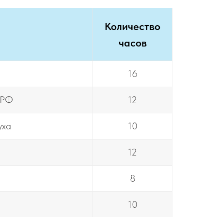
Количество
часов
16
 РФ
12
уха
10
12
8
10