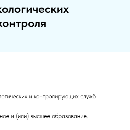
кологических
контроля
логических и контролирующих служб.
ое и (или) высшее образование.