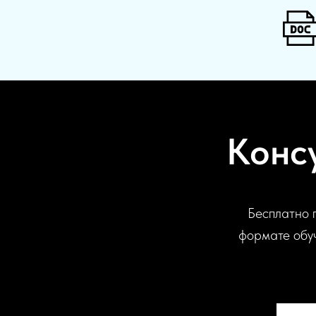
Конс
Бесплатно 
формате обуч