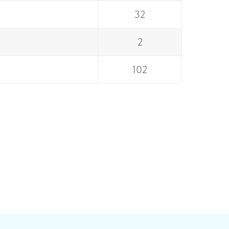
32
2
102