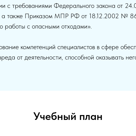
вии с требованиями Федерального закона от 24
», а также Приказом МПР РФ от 18.12.2002 № 
о работы с опасными отходами».
вание компетенций специалистов в сфере обесп
реда от деятельности, способной оказывать не
Учебный план