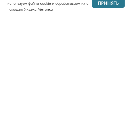
ПРИНЯТЬ
используем файлы cookie и обрабатываем их с
помощью Яндекс.Метрика
Политика конфиденциальности
Согласие на обработку персональных данных